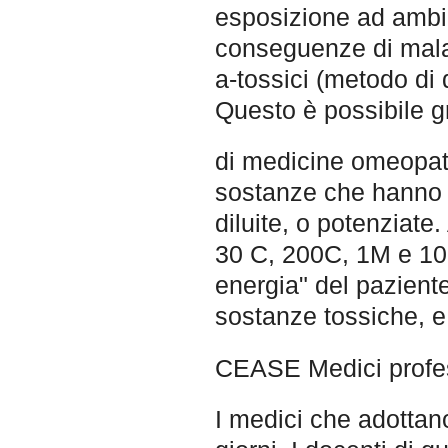
esposizione ad ambie
conseguenze di mala
a-tossici (metodo di 
Questo è possibile gra
di medicine omeopatic
sostanze che hanno 
diluite, o potenziate
30 C, 200C, 1M e 10M
energia" del paziente
sostanze tossiche, e
CEASE Medici profes
I medici che adottan