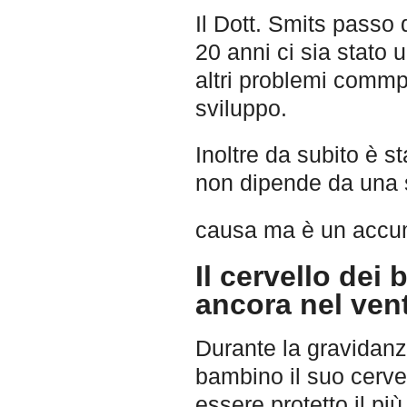
Il Dott. Smits passo
20 anni ci sia stato
altri problemi commp
sviluppo.
Inoltre da subito è st
non dipende da una 
causa ma è un accum
Il cervello dei
ancora nel ven
Durante la gravidanza
bambino il suo cerv
essere protetto il pi