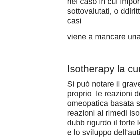
nel caso in cui impo
sottovalutati, o ddir
casi
viene a mancare una 
Isotherapy la cu
Si può notare il gra
proprio le reazioni 
omeopatica basata su
reazioni ai rimedi is
dubb rigurdo il fort
e lo sviluppo dell'au