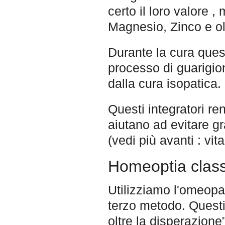
certo il loro valore 
Magnesio, Zinco e ol
Durante la cura quest
processo di guarigio
dalla cura isopatica.
Questi integratori re
aiutano ad evitare gr
(vedi più avanti : vi
Homeoptia class
Utilizziamo l'omeopa
terzo metodo. Questi
oltre la disperazion