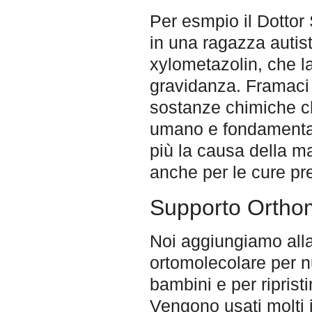
Per esmpio il Dottor
in una ragazza autis
xylometazolin, che l
gravidanza. Framaci 
sostanze chimiche ch
umano e fondamental
più la causa della ma
anche per le cure pre
Supporto Ortho
Noi aggiungiamo alla
ortomolecolare per nu
bambini e per riprist
Vengono usati molti 