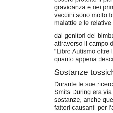
gravidanza e nei pri
vaccini sono molto to
malattie e le relative
dai genitori del bim
attraverso il campo 
"Libro Autismo oltre 
quanto appena descri
Sostanze tossic
Durante le sue ricer
Smits During era via
sostanze, anche quel
fattori causanti per l