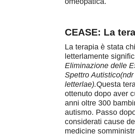
omeopatica.
CEASE: La tera
La terapia è stata 
letterlamente signific
Eliminazione delle E
Spettro Autistico(ndr
letterlae).
Questa terap
ottenuto dopo aver cu
anni oltre 300 bambini
autismo. Passo dopo p
considerati cause del
medicine somministr