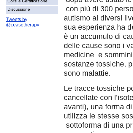
Corsi e Certificazione
con più di 300 perso
Discussione
autismo ai diversi live
Tweets by
@ceasetherapy
sua esperienza ha de
è un accumulo di cau
delle cause sono i v
medicine e somminist
sostanze tossiche, p
sono malattie.
Le tracce tossiche 
cancellate con l'isot
avanti), una forma d
utilizza le stesse so
sottoforma di una p