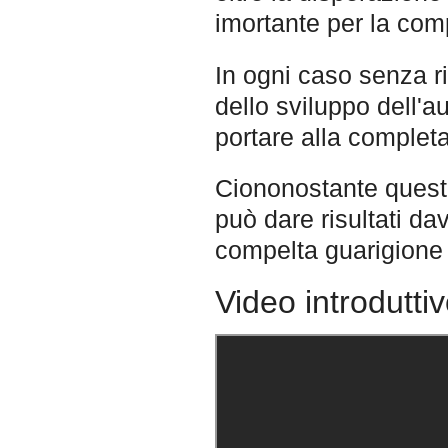
imortante per la comp
In ogni caso senza r
dello sviluppo dell'a
portare alla completa
Ciononostante questo
può dare risultati dav
compelta guarigione
Video introdutti