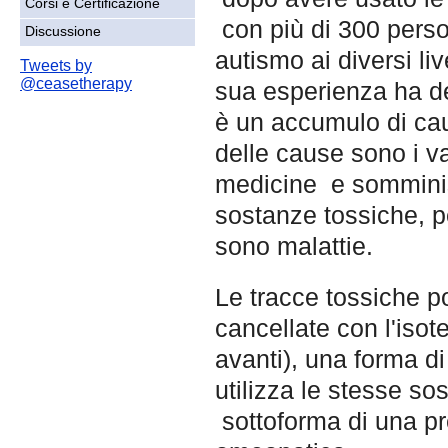
Corsi e Certificazione
con più di 300 perso
Discussione
autismo ai diversi live
Tweets by
@ceasetherapy
sua esperienza ha de
è un accumulo di cau
delle cause sono i v
medicine e somminist
sostanze tossiche, p
sono malattie.
Le tracce tossiche 
cancellate con l'isot
avanti), una forma d
utilizza le stesse so
sottoforma di una p