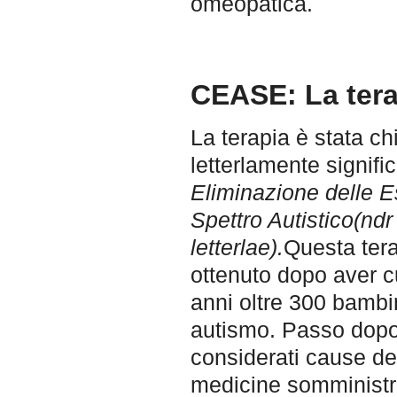
omeopatica.
CEASE: La tera
La terapia è stata 
letterlamente signific
Eliminazione delle E
Spettro Autistico(ndr
letterlae).
Questa terap
ottenuto dopo aver cu
anni oltre 300 bambini
autismo. Passo dopo p
considerati cause del
medicine somministr