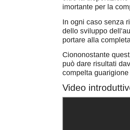
imortante per la comp
In ogni caso senza r
dello sviluppo dell'a
portare alla completa
Ciononostante questo
può dare risultati dav
compelta guarigione
Video introdutti