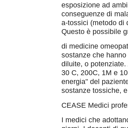
esposizione ad ambie
conseguenze di mala
a-tossici (metodo di 
Questo è possibile gra
di medicine omeopatic
sostanze che hanno 
diluite, o potenziate
30 C, 200C, 1M e 10M
energia" del paziente
sostanze tossiche, e
CEASE Medici profes
I medici che adottan