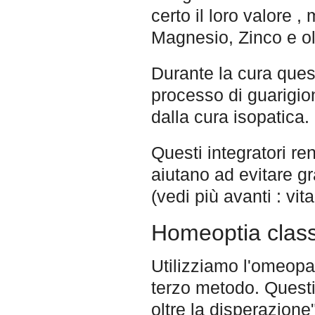
certo il loro valore 
Magnesio, Zinco e ol
Durante la cura quest
processo di guarigio
dalla cura isopatica.
Questi integratori re
aiutano ad evitare gr
(vedi più avanti : vi
Homeoptia class
Utilizziamo l'omeopa
terzo metodo. Questi
oltre la disperazion