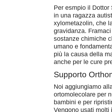
Per esmpio il Dottor
in una ragazza autis
xylometazolin, che l
gravidanza. Framaci 
sostanze chimiche ch
umano e fondamental
più la causa della ma
anche per le cure pre
Supporto Ortho
Noi aggiungiamo alla
ortomolecolare per nu
bambini e per riprist
Vengono usati molti 