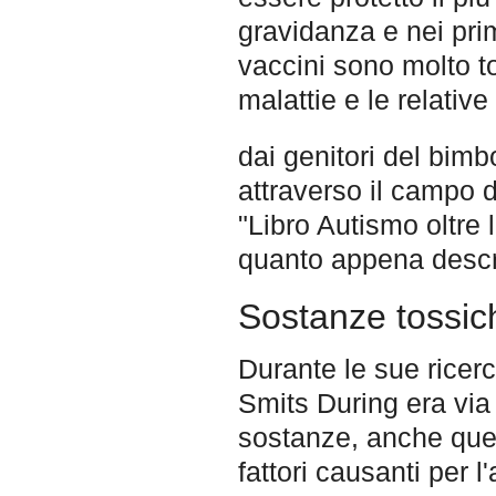
gravidanza e nei pri
vaccini sono molto to
malattie e le relative
dai genitori del bim
attraverso il campo 
"Libro Autismo oltre 
quanto appena descri
Sostanze tossic
Durante le sue ricer
Smits During era via
sostanze, anche quel
fattori causanti per l