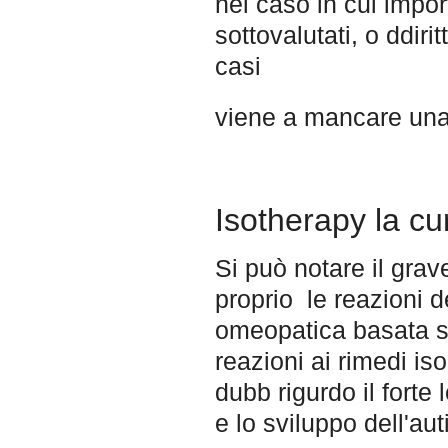
nel caso in cui impo
sottovalutati, o ddir
casi
viene a mancare una 
Isotherapy la cu
Si può notare il gra
proprio le reazioni 
omeopatica basata su
reazioni ai rimedi is
dubb rigurdo il fort
e lo sviluppo dell'au