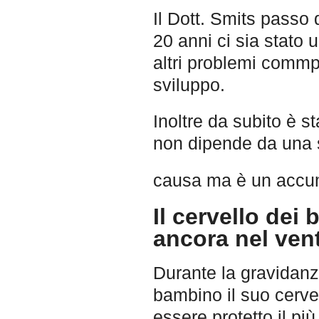
Il Dott. Smits passo
20 anni ci sia stato
altri problemi commp
sviluppo.
Inoltre da subito è st
non dipende da una 
causa ma è un accum
Il cervello dei
ancora nel ven
Durante la gravidanza
bambino il suo cerv
essere protetto il pi