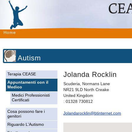
Home
Autism
Jolanda Rocklin
Terapia CEASE
Appuntamenti con il
Scuderia, Normans Lane
Medico
NR21 9LD North Creake
Medici Professionisti
United Kingdom
Certificati
: 01328 730812
Cosa possono fare i
Jolandarocklin@btinternet.com
genitori
Riguardo L'Autismo